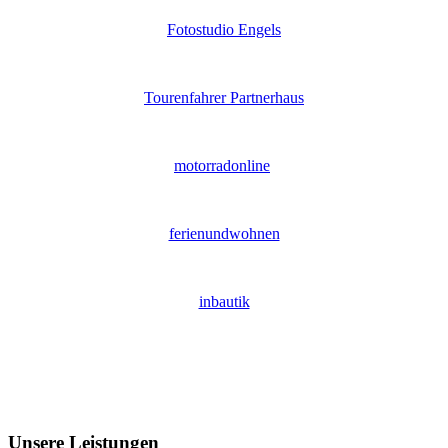
Fotostudio Engels
Tourenfahrer Partnerhaus
motorradonline
ferienundwohnen
inbautik
Unsere
Leistungen